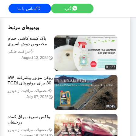
گپ
تماس با ما
ویدیوهای مرتبط
پاک کننده کاشی حمام
مخصوص دوش اسپری
پاک کننده خمیر 500 میلی
مراقبت خانگی
لیتر
August 13, 2025
01:27
روغن موتور پیشرفته 5W-
30 برای موتورهای TGDI
فرمول مبتنی بر استر
محصولات مراقبت از خودرو
July 07, 2025
00:49
واکس سریع، براق کننده
درخشان
محصولات مراقبت از خودرو