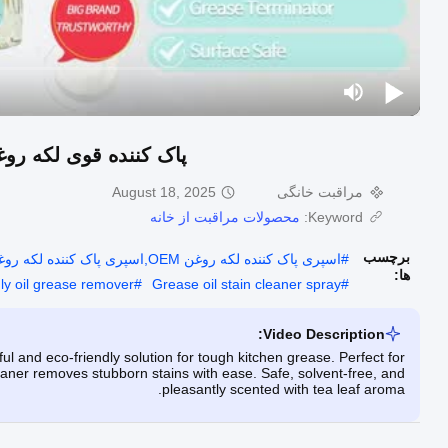
پاک کننده قوی لکه روغ
مراقبت خانگی
August 18, 2025
Keyword:
محصولات مراقبت از خانه
برچسب
#
اسپری پاک کننده لکه روغن OEM,اسپری پاک کننده لکه روغن,روغن پاک کننده روغن سازگار با محیط زیست
ها:
dly oil grease remover
#
Grease oil stain cleaner spray
#
Video Description:
l and eco-friendly solution for tough kitchen grease. Perfect for
eaner removes stubborn stains with ease. Safe, solvent-free, and
pleasantly scented with tea leaf aroma.