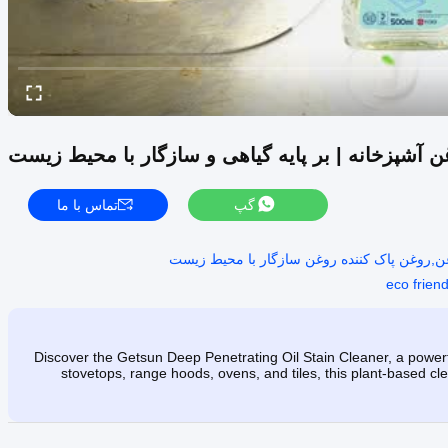
ن آشپزخانه | بر پایه گیاهی و سازگار با محیط زیست
گپ
تماس با ما
eco frien
Discover the Getsun Deep Penetrating Oil Stain Cleaner, a powerfu
stovetops, range hoods, ovens, and tiles, this plant-based cl