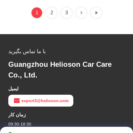
1
2
3
با ما تماس بگیرید
Guangzhou Helioson Car Care
Co., Ltd.
ایمیل
export3@helioson.com
زمان کار
09:30-18:30