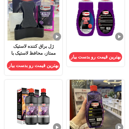
ژل براق کننده لاستیک
ممتاز، محافظ لاستیک با
بهترین قیمت رو بدست بیار
ماندگاری طولانی برای
بهترین قیمت رو بدست بیار
درخشش عمیق