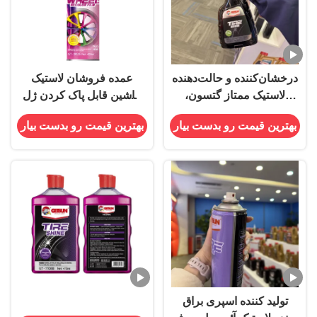
درخشان‌کننده و حالت‌دهنده
عمده فروشان لاستیک
لاستیک ممتاز گتسون،
ماشین قابل پاک کردن ژل
ماندگاری طولانی
چرخ چرخ رنگ اسپری رنگ با
بهترین قیمت رو بدست بیار
بهترین قیمت رو بدست بیار
پوشش محافظ
تولید کننده اسپری براق