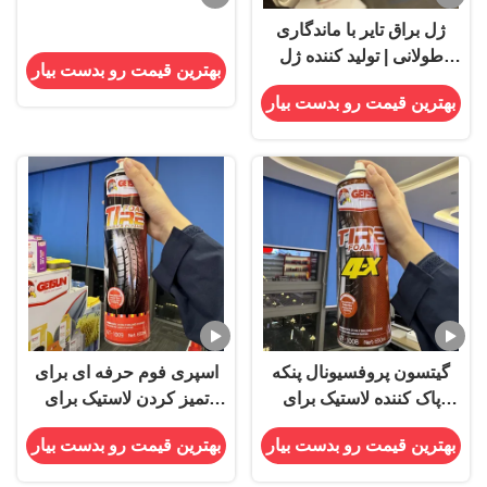
ژل براق تایر با ماندگاری
طولانی | تولید کننده ژل
بهترین قیمت رو بدست بیار
پانسمان تایر OEM
بهترین قیمت رو بدست بیار
گيتسون پروفسيونال پنکه
اسپری فوم حرفه ای برای
پاک کننده لاستیک برای
تمیز کردن لاستیک برای
جزئیات خودرو
ماشین شویی
بهترین قیمت رو بدست بیار
بهترین قیمت رو بدست بیار