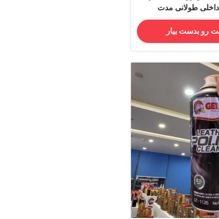
داخلی طولانی مدت
ت رو بدست بیار