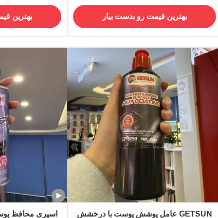
بهترین قیمت رو بدست بیار
بهترین قیم
GETSUN عامل پوشش پوست با درخشش