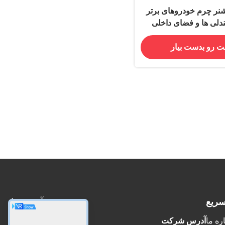
شنر چرم خودروهای برتر
دلی ها و فضای داخلی
ت رو بدست بیار
سریع
آدرس ما
ره ما
آدرس شرکت