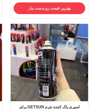
بهترین قیمت رو بدست بیار
اسپری پاک کننده چرم GETSUN برای