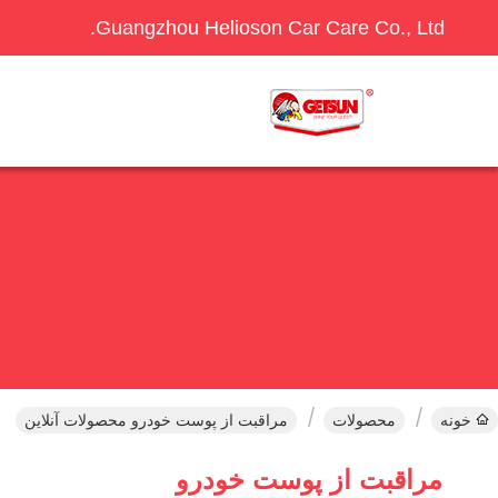
Guangzhou Helioson Car Care Co., Ltd.
خونه
محصولات
مراقبت از پوست خودرو محصولات آنلاین
مراقبت از پوست خودرو