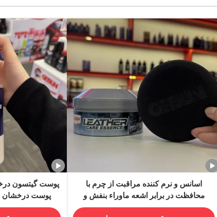
اسانس و نرم کننده مراقبت از چرم با
پوست گیتسون درخ
محافظت در برابر اشعه ماوراء بنفش و
پوست درخشان م
فرمول غیر سمی و سازگار با محیط زیست
مراقب