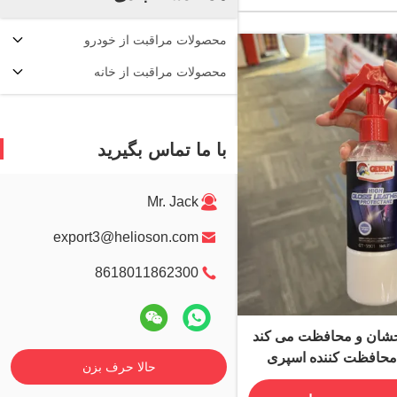
محصولات مراقبت از خودرو
محصولات مراقبت از خانه
با ما تماس بگیرید
Mr. Jack
export3@helioson.com
8618011862300
شان و محافظت می کند
حافظت کننده اسپری
حالا حرف بزن
ت از ماشین