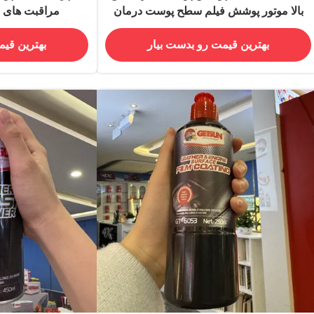
بالا موتور پوشش فیلم سطح پوست درمان
مراقبت های 
درخشش OEM کارخانه
بهترین قیمت رو بدست بیار
بهترین قیم