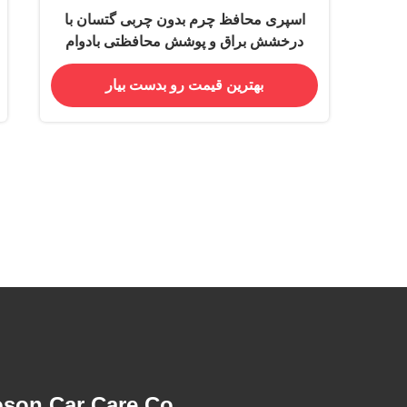
اسپری محافظ چرم بدون چربی گتسان با
درخشش براق و پوشش محافظتی بادوام
برای فضای داخلی خودرو
بهترین قیمت رو بدست بیار
son Car Care Co.,