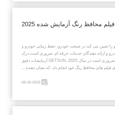
فیلم محافظ رنگ آزمایش شده 2025
ودرو را تعیین می کند در صنعت خودرو، حفظ زیبایی خودرو و
رو و ارائه دهندگان خدمات حرفه ای ضروری است.درک
عملکرد فیلم های محافظ در هنگام تهیه ضروری است در سال 2025، GETSUN آزمایشات دقیق
 فیلم های محافظ رنگ خود انجام داد، که نشان دهنده ...
08-26-2025