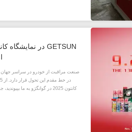
ا
کانتون 2025 در گوانگژو به ما بپ