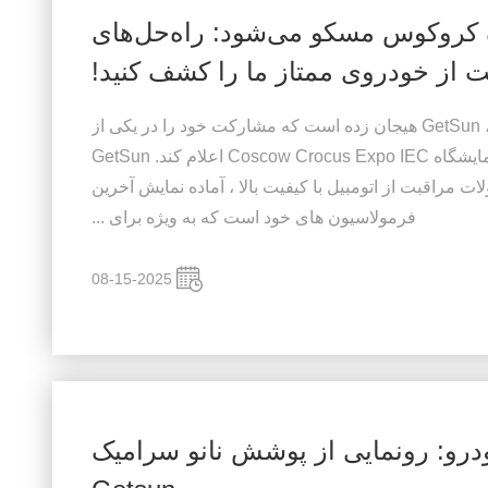
یشگاه کروکوس مسکو می‌شود: راه‌حل‌های
ت از خودروی ممتاز ما را کشف کنید!
در دنیای پویا از نگهداری و نوآوری خودرو ، GetSun هیجان زده است که مشارکت خود را در یکی از
رویدادهای برجسته نمایشگاه روسیه در نمایشگاه Coscow Crocus Expo IEC اعلام کند. GetSun
ات مراقبت از اتومبیل با کیفیت بالا ، آماده نمایش آخرین
فرمولاسیون های خود است که به ویژه برای ...
08-15-2025
درو: رونمایی از پوشش نانو سرامیک