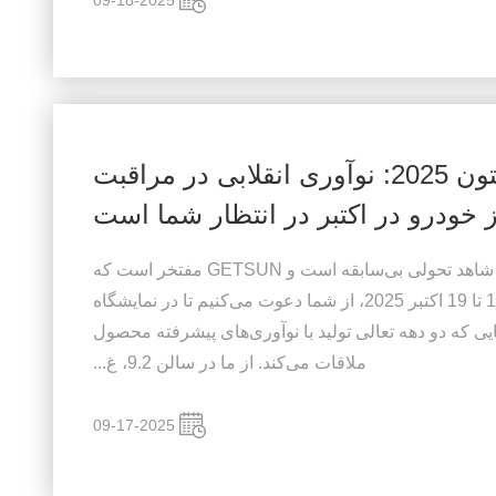
09-18-2025
GETSUN در نمایشگاه کانتون 2025: نوآوری انقلابی در مراقبت
ز خودرو در اکتبر در انتظار شما است
صنعت مراقبت از خودرو در سراسر جهان شاهد تحولی بی‌سابقه است و GETSUN مفتخر است که
در خط مقدم این تحول قرار دارد. از 15 تا 19 اکتبر 2025، از شما دعوت می‌کنیم تا در نمایشگاه
یوندید، جایی که دو دهه تعالی تولید با نوآوری‌های پیشرفته محصول
ملاقات می‌کند. از ما در سالن 9.2، غ...
09-17-2025