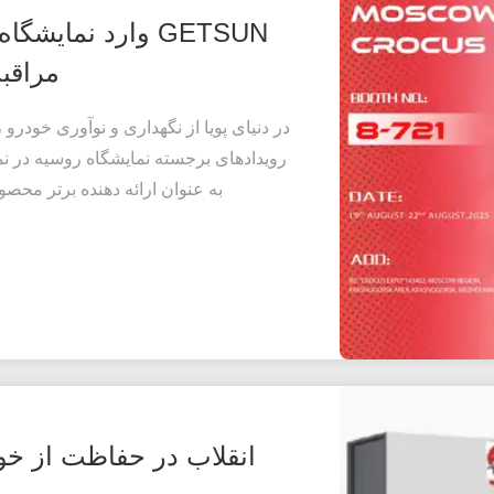
GETSUN وارد نما
مراقب
به عنوان ارائه دهنده برتر محصول
انقلاب در حفاظت از خو