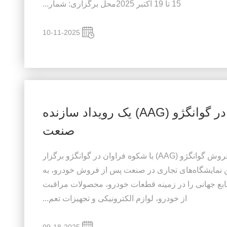
15 تا 19 اکتبر 2025محل برگزاری: شمار...
10-11-2025
شرکت در نمایشگاه خودرو در گوانگژو (AAG) یک رویداد سازنده
صنعت
در سال 2025، نمایشگاه خودروی پس از فروش گوانگژو (AAG) با شکوه فراوان در گوانگژو برگزار
گذارترین نمایشگاه‌های تجاری در صنعت پس از فروش خودرو، به
ابع جهانی را در زمینه قطعات خودرو، محصولات مراقبت
از خودرو، لوازم الکترونیکی و تجهیزات تعم...