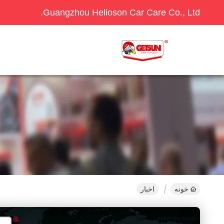
Guangzhou Helioson Car Care Co., Ltd.
خونه
اخبار