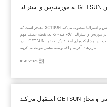
استرالیا
GETSUN رسماً توزیع‌کنندگان را در موریس و استرالیا منصوب می‌کند GETSUN مفتخر است که
 در موریس و استرالیا اعلام کند - که یک نقطه عطف مهم
در استراتژی گسترش بازار جهانی ما است. این مشارکت‌های استراتژیک، حضور GETSUN را در
بازارهای آفریقا و اقیانوسیه بیشتر تقویت می‌کن...
01-07-2026
G استقبال می‌کند