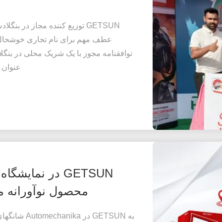
عنوان ت
محصول نوآورانه مر