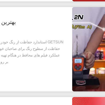
بهترین 
GETSUN استاندارد حفاظت از رنگ خ
حفاظت از سطوح رنگ برای صاحبان خود
بر روی