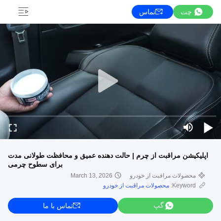
چت
تماس
اپلیکیشن مراقبت از چرم | حالت دهنده عمیق و محافظت طولانی مدت
برای سطوح چرمی
محصولات مراقبت از خودرو
March 13, 2026
Keyword:
محصولات مراقبت از خودرو
گپ
تماس با ما