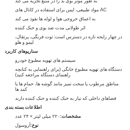
به طور موثر بوی بد را در منبع تجزیه می کند
مواد طبیعی، ایمن برای استفاده در کانال های AC
به اعماق خروجی هوا و لوله ها نفوذ می کند
اثر طولانی مدت ضد بوی و خنک کننده
در چهار رایحه تازه در دسترس است: توت فرنگی، پرتقال،
لیمو و هلو
سناریوهای کاربرد
سیستم های تهویه مطبوع خودرو
دستگاه های تهویه مطبوع خانگی (برای راهنمایی به کتابچه
راهنمای دستگاه مراجعه کنید)
مناطق مرطوب یا سخت تمیز مانند گوشه ها، حمام ها یا
کمد ها
فضاهای داخلی که نیاز به خنک کننده و خنک کننده دارند
اطلاعات بسته بندی
مشخصات:
۲۲۰ میلی لیتر × ۲۴ عدد
نوع:
آروسول