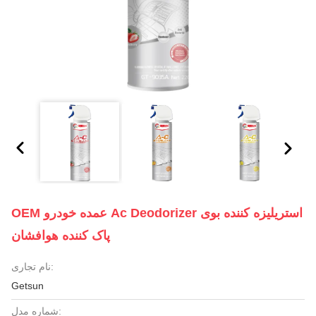
OEM عمده خودرو Ac Deodorizer استریلیزه کننده بوی
پاک کننده هوافشان
نام تجاری:
Getsun
شماره مدل: