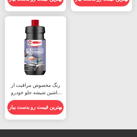
رنگ مخصوص مراقبت از
ماشین شیشه جلو خودرو
فرش مخلوط 1000 پولیش
های خشن
بهترین قیمت رو بدست بیار