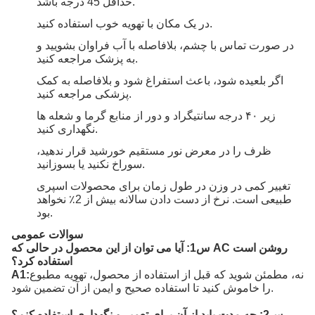
حداقل 45 درجه باشد.
در یک مکان با تهویه خوب استفاده کنید.
در صورت تماس با چشم، بلافاصله با آب فراوان بشویید و
به پزشک مراجعه کنید.
اگر بلعیده شود، باعث استفراغ شود و بلافاصله به کمک
پزشکی مراجعه کنید.
زیر ۴۰ درجه سانتیگراد و دور از منابع گرما و شعله ها
نگهداری کنید.
ظرف را در معرض نور مستقیم خورشید قرار ندهید،
سوراخ نکنید یا بسوزانید.
تغییر کمی در وزن در طول زمان برای محصولات اسپری
طبیعی است. نرخ از دست دادن سالانه بیش از 2٪ نخواهد
بود.
سوالات عمومی
س1: آیا می توان از این محصول در حالی که AC روشن است
استفاده کرد؟
نه، مطمئن شوید که قبل از استفاده از محصول، تهویه مطبوع
A1:
را خاموش کنید تا استفاده صحیح و ایمن از آن تضمین شود.
س2: چه مدت باید از آن برای تعمیر و نگهداری استفاده کنم؟