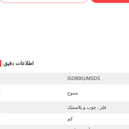
اطلاعات دقیق
ISO9001/MSDS
متنوع
فلز ، چوب و پلاستیک
کم