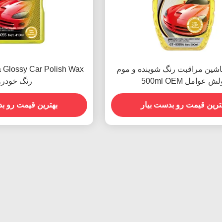
ماشین مراقبت رنگ شوینده و موم
Glossy Car Polish Wax
ش عوامل 500ml OEM
رنگ خودرو
ترین قیمت رو بدست بیار
بهترین قیمت رو ب