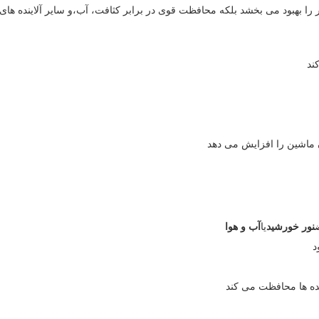
بهبود می بخشد بلکه محافظت قوی در برابر کثافت، آب،و سایر آلاینده های م
ند
ن ماشین را افزایش می دهد
نور خورشید
یا
آب و هوا
د
نده ها محافظت می کند