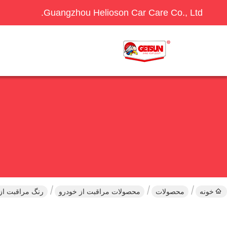
Guangzhou Helioson Car Care Co., Ltd.
خونه
محصولات
محصولات مراقبت از خودرو
رنگ مراقبت از 