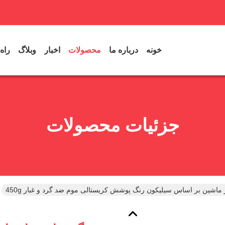
خونه
درباره ما
محصولات
اخبار
وبلاگ
راه
جزئیات محصولات
ماشین بر اساس سیلیکون رنگ پوشش کریستالی موم ضد گرد و غبار 450g