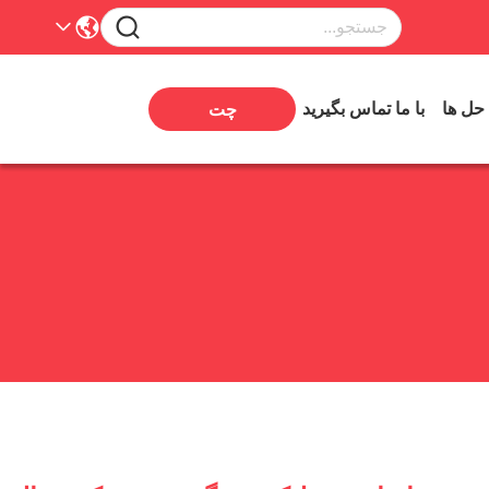
 حل ها
با ما تماس بگیرید
چت