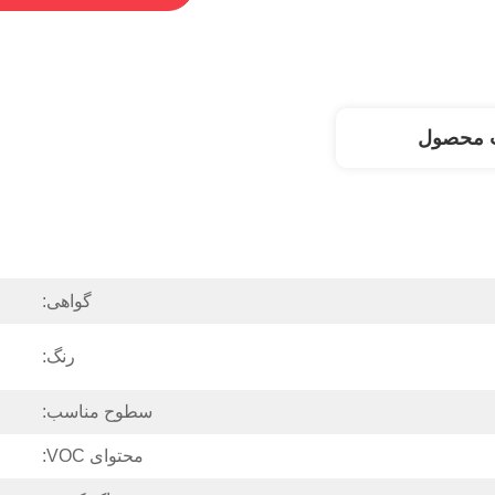
 محصول
گواهی:
رنگ:
سطوح مناسب:
محتوای VOC: