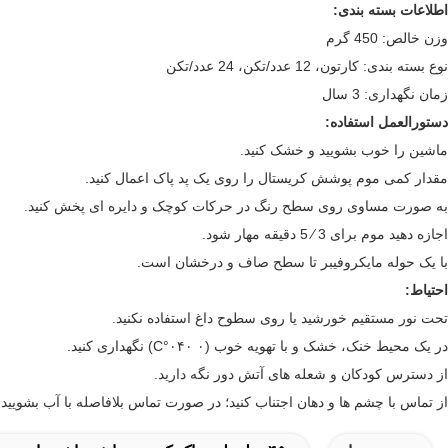
اطلاعات بسته بندی:
وزن خالص: 450 گرم
نوع بسته بندی: کارتون، 12 عدد/تکن، 24 عدد/تکن
زمان نگهداری: 3 سال
دستورالعمل استفاده:
ماشین را خوب بشویید و خشک کنید.
مقدار کمی موم پوشش کریستال را روی یک پد پاک اعمال کنید.
به صورت مساوی روی سطح رنگ در حرکات کوچک و دایره ای پخش کنید.
اجازه دهید موم برای 3 ⁄ 5 دقیقه مهار شود.
با یک حوله مایکروفیبر تا سطح صاف و درخشان است.
احتیاط:
تحت نور مستقیم خورشید یا روی سطوح داغ استفاده نکنید.
در یک محیط خنک، خشک و با تهویه خوب (۰ ۰۴۰°C) نگهداری کنید.
از دسترس کودکان و شعله های آتش دور نگه دارید.
از تماس با چشم ها و دهان اجتناب کنید؛ در صورت تماس بلافاصله با آب بشویید.