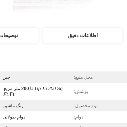
اطلاعات دقیق
توضیحات
محل منبع:
چین
Up To 200 Sq.
تا 200 متر مربع
پوشش:
Ft.
Ft.
نوع محصول:
رنگ ماشین
دوام:
دوام طولانی