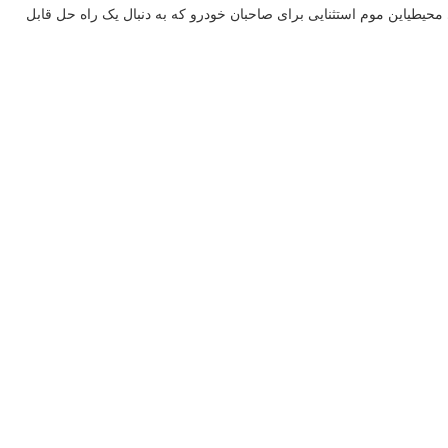
حیطیاین موم استثنایی برای صاحبان خودرو که به دنبال یک راه حل قابل