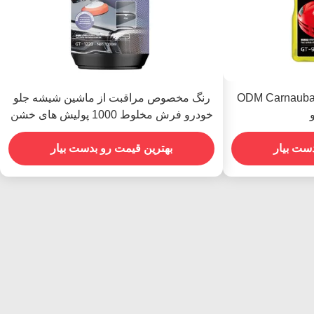
ODM Carnauba 
رنگ مخصوص مراقبت از ماشین شیشه جلو
خودرو فرش مخلوط 1000 پولیش های خشن
دست بیار
بهترین قیمت رو بدست بیار