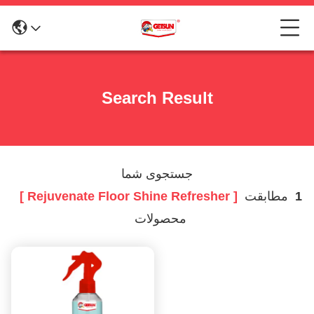
Search Result
جستجوی شما
1
مطابقت
[ Rejuvenate Floor Shine Refresher ]
محصولات