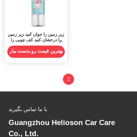
زیر زمین را جوان کنید زیر زمین
را درخشان کنید کف چوبی را
تازه کنید اسپری روغن محافظت
کننده را بازسازی کنید
بهترین قیمت رو بدست بیار
1
با ما تماس بگیرید
Guangzhou Helioson Car Care
Co., Ltd.