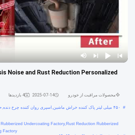
is Noise and Rust Reduction Personalized
محصولات مراقبت از خودرو
2025-07-14
4 بازدیدها
#
۴۵۰ میلی لیتر پاک کننده خراش ماشین,اسپری روان کننده چرخ دنده,حوله های فرعی از مایکروفیبر 40x40
 Rubberized Undercoating Factory,Rust Reduction Rubberized
g Factory