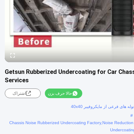
Getsun Rubberized Undercoating for Car Chass
Services
حالا حرف بزن
اشتراک
#
Chassis Noise Rubberized Undercoating Factory,Noise Reduction
Undercoatin